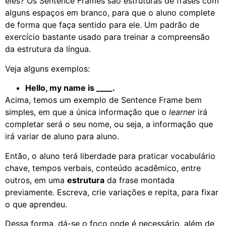
eles? Os Sentence Frames são estruturas de frases com
alguns espaços em branco, para que o aluno complete
de forma que faça sentido para ele. Um padrão de
exercício bastante usado para treinar a compreensão
da estrutura da língua.
Veja alguns exemplos:
Hello, my name is ____.
Acima, temos um exemplo de Sentence Frame bem
simples, em que a única informação que o
learner
irá
completar será o seu nome, ou seja, a informação que
irá variar de aluno para aluno.
Então, o aluno terá liberdade para praticar vocabulário
chave, tempos verbais, conteúdo acadêmico, entre
outros, em uma
estrutura
da frase montada
previamente. Escreva, crie variações e repita, para fixar
o que aprendeu.
Dessa forma, dá-se o foco onde é necessário, além de