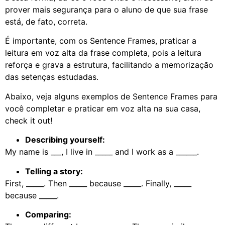
prover mais segurança para o aluno de que sua frase
está, de fato, correta.
É importante, com os Sentence Frames, praticar a
leitura em voz alta da frase completa, pois a leitura
reforça e grava a estrutura, facilitando a memorização
das setenças estudadas.
Abaixo, veja alguns exemplos de Sentence Frames para
você completar e praticar em voz alta na sua casa,
check it out!
Describing yourself:
My name is ___, I live in _____ and I work as a ______.
Telling a story:
First, _____. Then _____ because _____. Finally, _____
because _____.
Comparing: