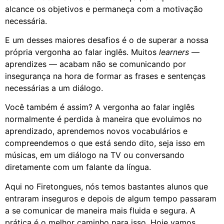
alcance os objetivos e permaneça com a motivação
necessária.
E um desses maiores desafios é o de superar a nossa
própria vergonha ao falar inglês. Muitos
learners
—
aprendizes — acabam não se comunicando por
insegurança na hora de formar as frases e sentenças
necessárias a um diálogo.
Você também é assim? A vergonha ao falar inglês
normalmente é perdida à maneira que evoluimos no
aprendizado, aprendemos novos vocabulários e
compreendemos o que está sendo dito, seja isso em
músicas, em um diálogo na TV ou conversando
diretamente com um falante da língua.
Aqui no Firetongues, nós temos bastantes alunos que
entraram inseguros e depois de algum tempo passaram
a se comunicar de maneira mais fluida e segura. A
prática é o melhor caminho para isso. Hoje vamos