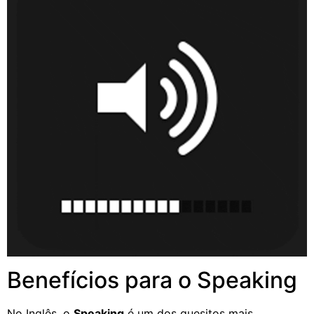
Benefícios para o Speaking
No Inglês, o
Speaking
é um dos quesitos mais